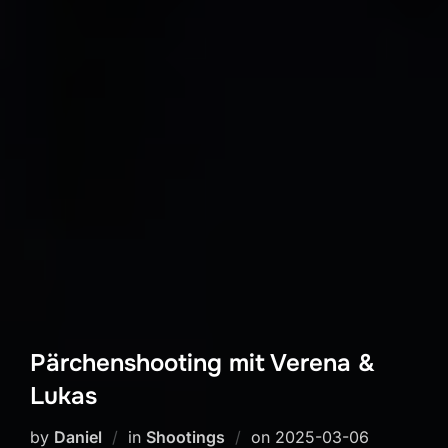
Pärchenshooting mit Verena &
Lukas
Posted
by
Daniel
in
Shootings
on
2025-03-06