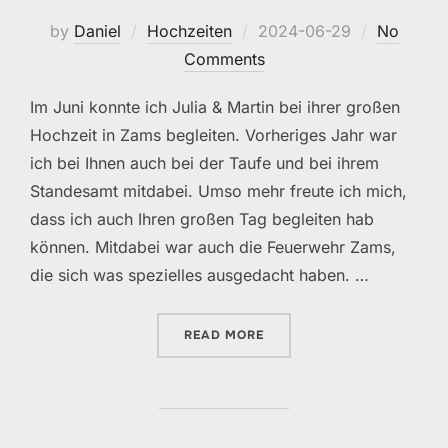
Posted
by
Daniel
Hochzeiten
2024-06-29
No
on
Comments
Im Juni konnte ich Julia & Martin bei ihrer großen
Hochzeit in Zams begleiten. Vorheriges Jahr war
ich bei Ihnen auch bei der Taufe und bei ihrem
Standesamt mitdabei. Umso mehr freute ich mich,
dass ich auch Ihren großen Tag begleiten hab
können. Mitdabei war auch die Feuerwehr Zams,
die sich was spezielles ausgedacht haben. …
„HOCHZEIT JULIA & MARTI
READ MORE